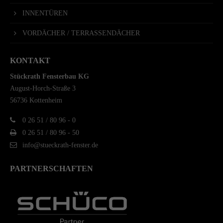
INNENTÜREN
VORDÄCHER / TERRASSENDÄCHER
KONTAKT
Stückrath Fensterbau KG
August-Horch-Straße 3
56736 Kottenheim
0 26 51 / 80 96 - 0
0 26 51 / 80 96 - 50
info@stueckrath-fenster.de
PARTNERSCHAFTEN