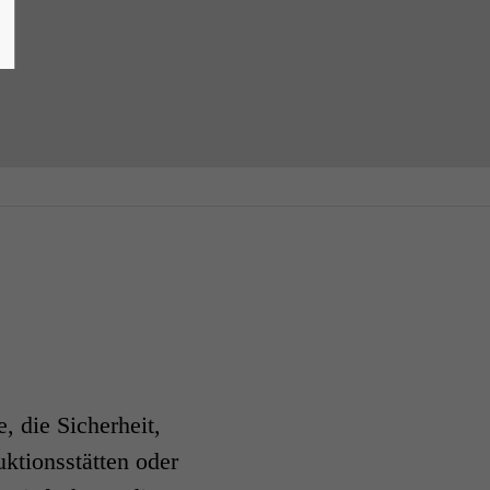
, die Sicherheit,
uktionsstätten oder