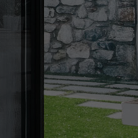
info@yourdomain.com
About us
Lorem ipsum dolor sit amet, consectetuer adipiscing elit.
Aenean commodo ligula eget dolor. Aenean massa. Cum
sociis natoque penatibus et magnis dis parturient montes,
nascetur ridiculus mus. Donec quam felis, ultricies nec.